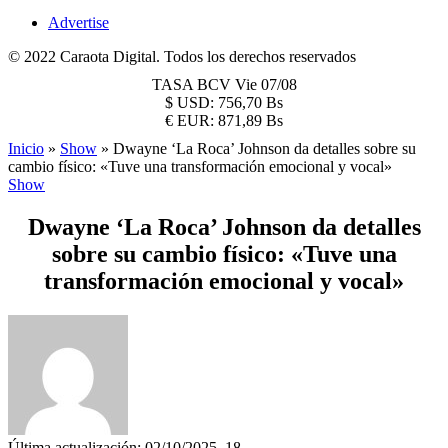
Advertise
© 2022 Caraota Digital. Todos los derechos reservados
TASA BCV
Vie 07/08
$
USD:
756,70 Bs
€
EUR:
871,89 Bs
Inicio
»
Show
»
Dwayne ‘La Roca’ Johnson da detalles sobre su
cambio físico: «Tuve una transformación emocional y vocal»
Show
Dwayne ‘La Roca’ Johnson da detalles
sobre su cambio físico: «Tuve una
transformación emocional y vocal»
Última actualización: 02/10/2025, 18