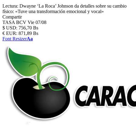
Lectura:
Dwayne ‘La Roca’ Johnson da detalles sobre su cambio
físico: «Tuve una transformación emocional y vocal»
Compartir
TASA BCV
Vie 07/08
$
USD:
756,70 Bs
€
EUR:
871,89 Bs
Font Resizer
Aa