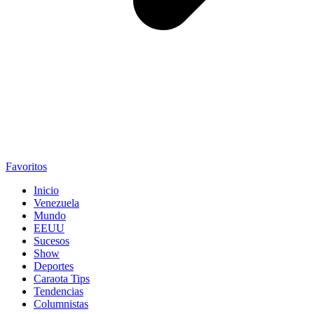
Favoritos
Inicio
Venezuela
Mundo
EEUU
Sucesos
Show
Deportes
Caraota Tips
Tendencias
Columnistas