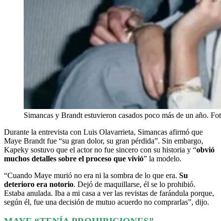
Simancas y Brandt estuvieron casados poco más de un año. Foto
Durante la entrevista con Luis Olavarrieta, Simancas afirmó que
Maye Brandt fue “su gran dolor, su gran pérdida”. Sin embargo,
Kapeky sostuvo que el actor no fue sincero con su historia y “
obvió
muchos detalles sobre el proceso que vivió
” la modelo.
“Cuando Maye murió no era ni la sombra de lo que era.
Su
deterioro era notorio
. Dejó de maquillarse, él se lo prohibió.
Estaba anulada. Iba a mi casa a ver las revistas de farándula porque,
según él, fue una decisión de mutuo acuerdo no comprarlas”, dijo.