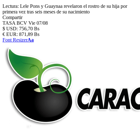
Lectura:
Lele Pons y Guaynaa revelaron el rostro de su hija por
primera vez tras seis meses de su nacimiento
Compartir
TASA BCV
Vie 07/08
$
USD:
756,70 Bs
€
EUR:
871,89 Bs
Font Resizer
Aa