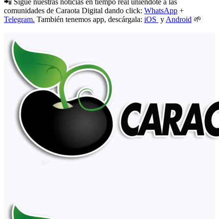
📲 Sigue nuestras noticias en tiempo real uniéndote a las
comunidades de Caraota Digital dando click:
WhatsApp
+
Telegram.
También tenemos app, descárgala:
iOS
y
Android
🌱