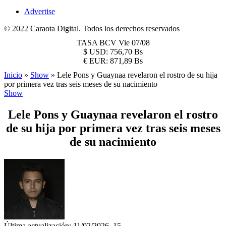
Advertise
© 2022 Caraota Digital. Todos los derechos reservados
TASA BCV
Vie 07/08
$
USD:
756,70 Bs
€
EUR:
871,89 Bs
Inicio
»
Show
»
Lele Pons y Guaynaa revelaron el rostro de su hija
por primera vez tras seis meses de su nacimiento
Show
Lele Pons y Guaynaa revelaron el rostro
de su hija por primera vez tras seis meses
de su nacimiento
Última actualización: 11/02/2026, 15