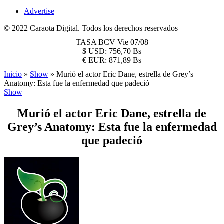
Advertise
© 2022 Caraota Digital. Todos los derechos reservados
TASA BCV
Vie 07/08
$
USD:
756,70 Bs
€
EUR:
871,89 Bs
Inicio
»
Show
»
Murió el actor Eric Dane, estrella de Grey’s
Anatomy: Esta fue la enfermedad que padeció
Show
Murió el actor Eric Dane, estrella de
Grey’s Anatomy: Esta fue la enfermedad
que padeció