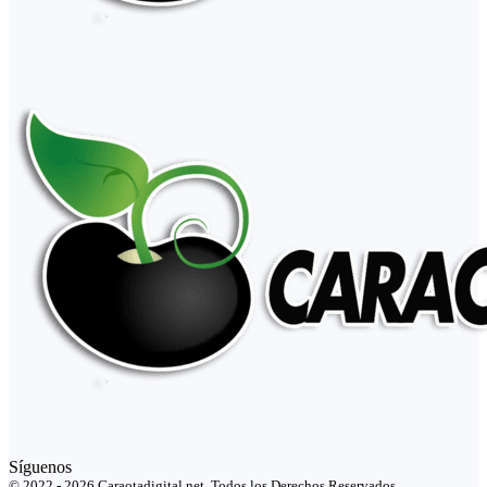
Síguenos
© 2022 - 2026 Caraotadigital.net. Todos los Derechos Reservados.