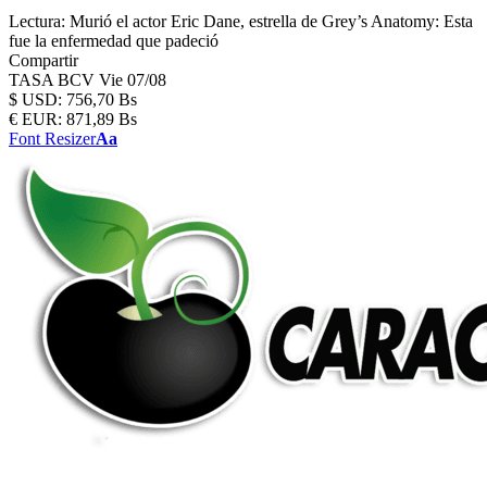
Lectura:
Murió el actor Eric Dane, estrella de Grey’s Anatomy: Esta
fue la enfermedad que padeció
Compartir
TASA BCV
Vie 07/08
$
USD:
756,70 Bs
€
EUR:
871,89 Bs
Font Resizer
Aa