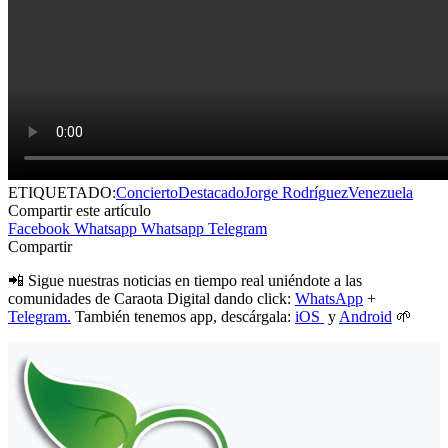
ETIQUETADO:
Concierto
Destacado
Jorge Rodríguez
Venezuela
Compartir este artículo
Facebook
Whatsapp
Whatsapp
Telegram
Compartir
📲 Sigue nuestras noticias en tiempo real uniéndote a las
comunidades de Caraota Digital dando click:
WhatsApp
+
Telegram.
También tenemos app, descárgala:
iOS
y
Android
🌱