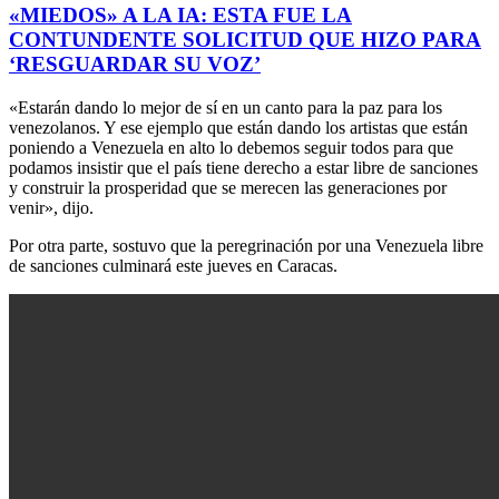
«MIEDOS» A LA IA: ESTA FUE LA
CONTUNDENTE SOLICITUD QUE HIZO PARA
‘RESGUARDAR SU VOZ’
«Estarán dando lo mejor de sí en un canto para la paz para los
venezolanos. Y ese ejemplo que están dando los artistas que están
poniendo a Venezuela en alto lo debemos seguir todos para que
podamos insistir que el país tiene derecho a estar libre de sanciones
y construir la prosperidad que se merecen las generaciones por
venir», dijo.
Por otra parte, sostuvo que la peregrinación por una Venezuela libre
de sanciones culminará este jueves en Caracas.