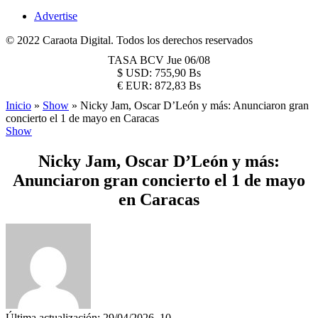
Advertise
© 2022 Caraota Digital. Todos los derechos reservados
TASA BCV
Jue 06/08
$
USD:
755,90 Bs
€
EUR:
872,83 Bs
Inicio
»
Show
»
Nicky Jam, Oscar D’León y más: Anunciaron gran
concierto el 1 de mayo en Caracas
Show
Nicky Jam, Oscar D’León y más:
Anunciaron gran concierto el 1 de mayo
en Caracas
Última actualización: 29/04/2026, 10