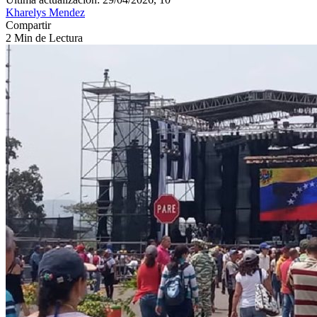
Kharelys Mendez
Compartir
2 Min de Lectura