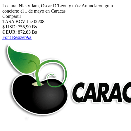
Lectura:
Nicky Jam, Oscar D’León y más: Anunciaron gran
concierto el 1 de mayo en Caracas
Compartir
TASA BCV
Jue 06/08
$
USD:
755,90 Bs
€
EUR:
872,83 Bs
Font Resizer
Aa