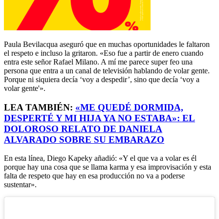
Paula Bevilacqua aseguró que en muchas oportunidades le faltaron
el respeto e incluso la gritaron. «Eso fue a partir de enero cuando
entra este señor Rafael Milano. A mí me parece super feo una
persona que entra a un canal de televisión hablando de volar gente.
Porque ni siquiera decía ‘voy a despedir’, sino que decía ‘voy a
volar gente'».
LEA TAMBIÉN:
«ME QUEDÉ DORMIDA,
DESPERTÉ Y MI HIJA YA NO ESTABA»: EL
DOLOROSO RELATO DE DANIELA
ALVARADO SOBRE SU EMBARAZO
En esta línea, Diego Kapeky añadió: «Y el que va a volar es él
porque hay una cosa que se llama karma y esa improvisación y esta
falta de respeto que hay en esa producción no va a poderse
sustentar».