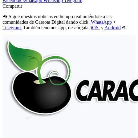
Facebook
Whatsapp
Whatsapp
Telegram
Compartir
📲 Sigue nuestras noticias en tiempo real uniéndote a las
comunidades de Caraota Digital dando click:
WhatsApp
+
Telegram.
También tenemos app, descárgala:
iOS
y
Android
🌱