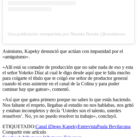
Una publicación compartida por Revista Ronda (@revistaronda)
Asimismo, Kapeky denunció que actúan con impunidad por el
«amiguismo».
«Allí está su comadre de producción que no sabe nada de eso y esta
el señor Yokeko Díaz al cual le digo desde aquí que te falta mucho
para colgarte el título que te colgó ese señor de productor general
cuando tú eras asistente en el canal de la Colina y para poder
caminar hay que gatear», comentó.
«Así que que gatea primero porque no sabes lo que estás haciendo.
Nos faltaste el respeto, llegabas al estudio no nos hablabas, nos gritó
y estaban incompletos y decía ‘Ustedes son el talento, ustedes
resuelven’. No, yo no puedo resolver tu trabajo», concluyó.
ETIQUETADO:
Canal i
Diego Kapeky
Entrevista
Paula Bevilacqua
Compartir este artículo