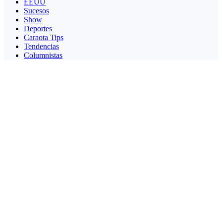
EEUU
Sucesos
Show
Deportes
Caraota Tips
Tendencias
Columnistas