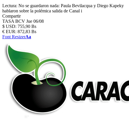
Lectura:
No se guardaron nada: Paula Bevilacqua y Diego Kapeky
hablaron sobre la polémica salida de Canal i
Compartir
TASA BCV
Jue 06/08
$
USD:
755,90 Bs
€
EUR:
872,83 Bs
Font Resizer
Aa