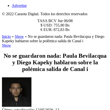
Advertise
© 2022 Caraota Digital. Todos los derechos reservados
TASA BCV
Jue 06/08
$
USD:
755,90 Bs
€
EUR:
872,83 Bs
Inicio
»
Show
»
No se guardaron nada: Paula Bevilacqua y Diego
Kapeky hablaron sobre la polémica salida de Canal i
Show
No se guardaron nada: Paula Bevilacqua
y Diego Kapeky hablaron sobre la
polémica salida de Canal i
Última actualización: 12/05/2026, 12