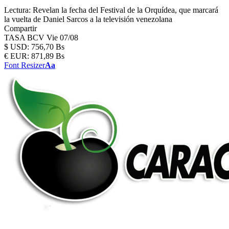
Lectura:
Revelan la fecha del Festival de la Orquídea, que marcará
la vuelta de Daniel Sarcos a la televisión venezolana
Compartir
TASA BCV
Vie 07/08
$
USD:
756,70 Bs
€
EUR:
871,89 Bs
Font Resizer
Aa