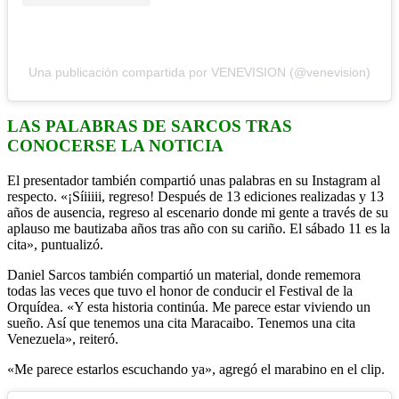
Una publicación compartida por VENEVISION (@venevision)
LAS PALABRAS DE SARCOS TRAS
CONOCERSE LA NOTICIA
El presentador también compartió unas palabras en su Instagram al
respecto. «¡Síiiiii, regreso! Después de 13 ediciones realizadas y 13
años de ausencia, regreso al escenario donde mi gente a través de su
aplauso me bautizaba años tras año con su cariño. El sábado 11 es la
cita», puntualizó.
Daniel Sarcos también compartió un material, donde rememora
todas las veces que tuvo el honor de conducir el Festival de la
Orquídea. «Y esta historia continúa. Me parece estar viviendo un
sueño. Así que tenemos una cita Maracaibo. Tenemos una cita
Venezuela», reiteró.
«Me parece estarlos escuchando ya», agregó el marabino en el clip.