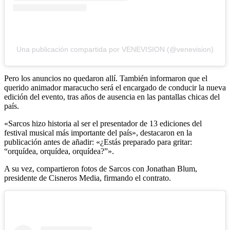
Una publicación compartida por VENEVISION (@venevision)
Pero los anuncios no quedaron allí. También informaron que el
querido animador maracucho será el encargado de conducir la nueva
edición del evento, tras años de ausencia en las pantallas chicas del
país.
«Sarcos hizo historia al ser el presentador de 13 ediciones del
festival musical más importante del país», destacaron en la
publicación antes de añadir: «¿Estás preparado para gritar:
“orquídea, orquídea, orquídea?”».
A su vez, compartieron fotos de Sarcos con Jonathan Blum,
presidente de Cisneros Media, firmando el contrato.