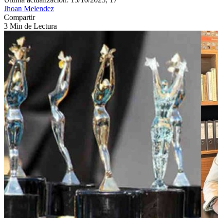
Jhoan Melendez
Compartir
3 Min de Lectura