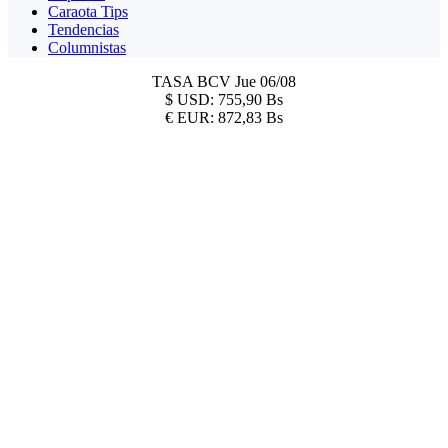
Caraota Tips
Tendencias
Columnistas
TASA BCV
Jue 06/08
$
USD:
755,90 Bs
€
EUR:
872,83 Bs