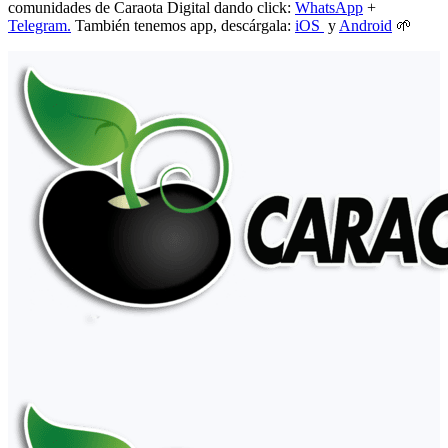
comunidades de Caraota Digital dando click:
WhatsApp
+
Telegram.
También tenemos app, descárgala:
iOS
y
Android
🌱