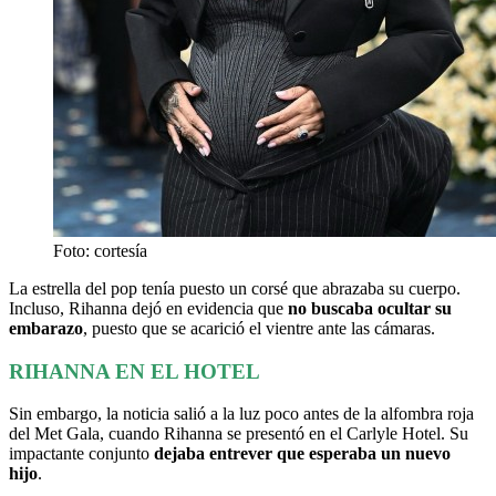
Foto: cortesía
La estrella del pop tenía puesto un corsé que abrazaba su cuerpo.
Incluso, Rihanna dejó en evidencia que
no buscaba ocultar su
embarazo
, puesto que se acarició el vientre ante las cámaras.
RIHANNA EN EL HOTEL
Sin embargo, la noticia salió a la luz poco antes de la alfombra roja
del Met Gala, cuando Rihanna se presentó en el Carlyle Hotel. Su
impactante conjunto
dejaba entrever que esperaba un nuevo
hijo
.