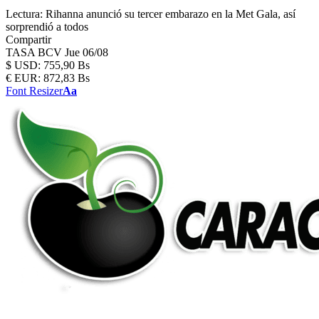
Lectura:
Rihanna anunció su tercer embarazo en la Met Gala, así
sorprendió a todos
Compartir
TASA BCV
Jue 06/08
$
USD:
755,90 Bs
€
EUR:
872,83 Bs
Font Resizer
Aa