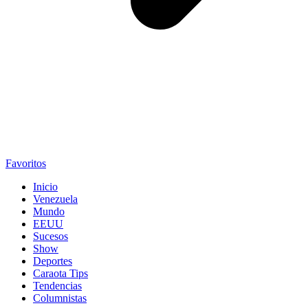
Favoritos
Inicio
Venezuela
Mundo
EEUU
Sucesos
Show
Deportes
Caraota Tips
Tendencias
Columnistas