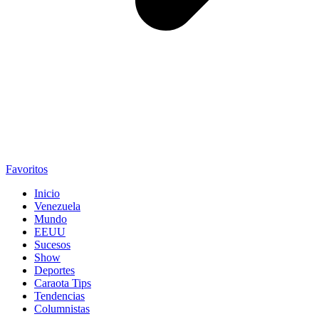
Favoritos
Inicio
Venezuela
Mundo
EEUU
Sucesos
Show
Deportes
Caraota Tips
Tendencias
Columnistas