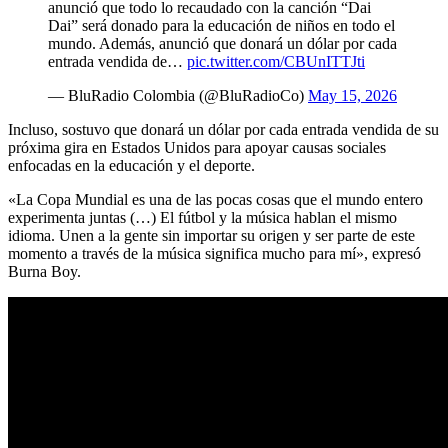
anunció que todo lo recaudado con la canción “Dai
Dai” será donado para la educación de niños en todo el
mundo. Además, anunció que donará un dólar por cada
entrada vendida de…
pic.twitter.com/CBUnITTJti
— BluRadio Colombia (@BluRadioCo)
May 15, 2026
Incluso, sostuvo que donará un dólar por cada entrada vendida de su
próxima gira en Estados Unidos para apoyar causas sociales
enfocadas en la educación y el deporte.
«La Copa Mundial es una de las pocas cosas que el mundo entero
experimenta juntas (…) El fútbol y la música hablan el mismo
idioma. Unen a la gente sin importar su origen y ser parte de este
momento a través de la música significa mucho para mí», expresó
Burna Boy.