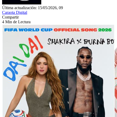
Última actualización: 15/05/2026, 09
Caraota Digital
Compartir
4 Min de Lectura