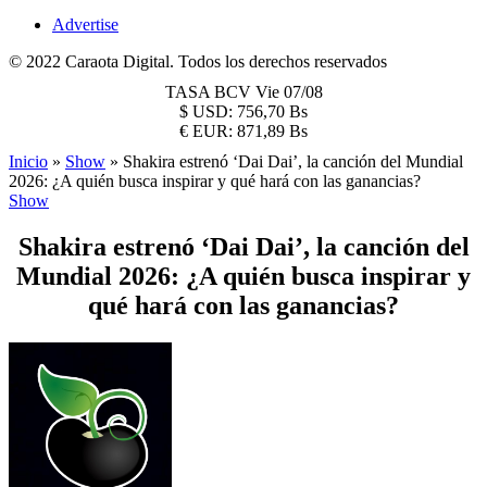
Advertise
© 2022 Caraota Digital. Todos los derechos reservados
TASA BCV
Vie 07/08
$
USD:
756,70 Bs
€
EUR:
871,89 Bs
Inicio
»
Show
»
Shakira estrenó ‘Dai Dai’, la canción del Mundial
2026: ¿A quién busca inspirar y qué hará con las ganancias?
Show
Shakira estrenó ‘Dai Dai’, la canción del
Mundial 2026: ¿A quién busca inspirar y
qué hará con las ganancias?