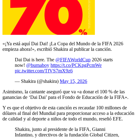
«¡Ya está aquí Dai Dai! ¡La Copa del Mundo de la FIFA 2026
empieza ahora!», escribió Shakira al publicar la canción.
Dai Dai is here. The
@FIFAWorldCup
2026 starts
now!
@burnaboy
https://t.co/PCKpgPcmWe
pic.twitter.com/TfVS7mX9z6
— Shakira (@shakira)
May 15, 2026
Asimismo, la cantante aseguró que va «a donar el 100 % de las
ganancias de ‘Dai Dai’ para el Fondo de Educación de la FIFA».
Y es que el objetivo de esta canción es recaudar 100 millones de
dólares al final del Mundial para proporcionar acceso a la educación
de calidad y al deporte a niños de todo el mundo, reseñó EFE.
Shakira, junto al presidente de la FIFA, Gianni
Infantino, y directivos de la fundación Global Citizen,