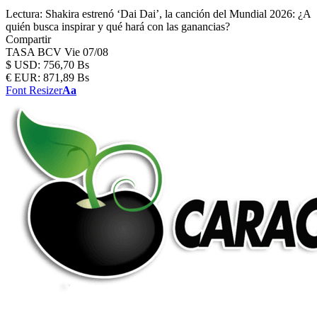
Lectura:
Shakira estrenó ‘Dai Dai’, la canción del Mundial 2026: ¿A
quién busca inspirar y qué hará con las ganancias?
Compartir
TASA BCV
Vie 07/08
$
USD:
756,70 Bs
€
EUR:
871,89 Bs
Font Resizer
Aa