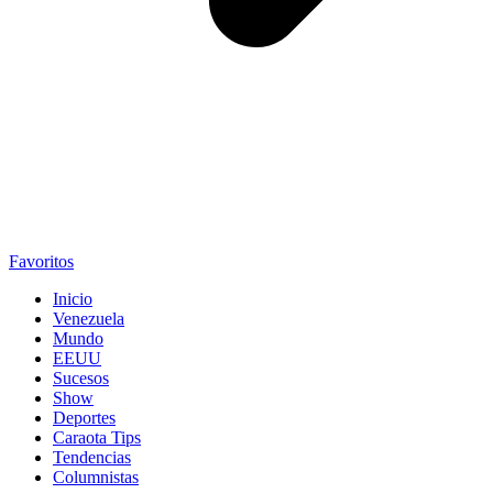
Favoritos
Inicio
Venezuela
Mundo
EEUU
Sucesos
Show
Deportes
Caraota Tips
Tendencias
Columnistas