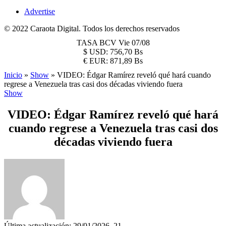
Advertise
© 2022 Caraota Digital. Todos los derechos reservados
TASA BCV
Vie 07/08
$
USD:
756,70 Bs
€
EUR:
871,89 Bs
Inicio
»
Show
»
VIDEO: Édgar Ramírez reveló qué hará cuando
regrese a Venezuela tras casi dos décadas viviendo fuera
Show
VIDEO: Édgar Ramírez reveló qué hará
cuando regrese a Venezuela tras casi dos
décadas viviendo fuera
Última actualización: 29/01/2026, 21