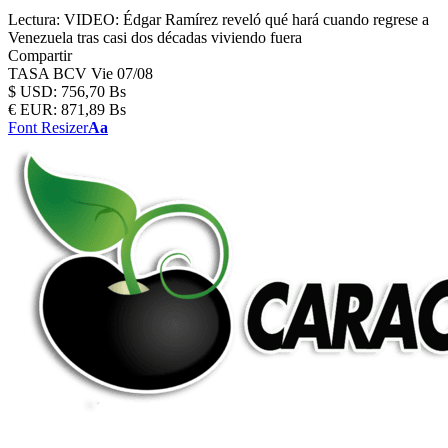
Lectura:
VIDEO: Édgar Ramírez reveló qué hará cuando regrese a
Venezuela tras casi dos décadas viviendo fuera
Compartir
TASA BCV
Vie 07/08
$
USD:
756,70 Bs
€
EUR:
871,89 Bs
Font Resizer
Aa