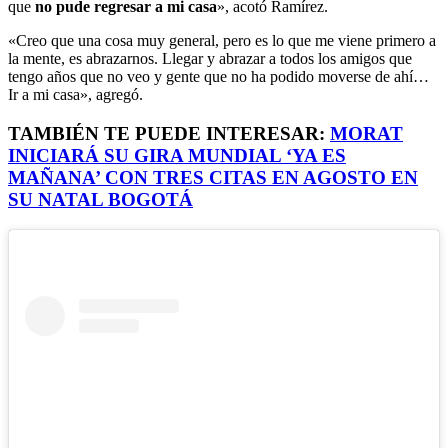
que
no pude regresar a mi casa
», acotó Ramírez.
«Creo que una cosa muy general, pero es lo que me viene primero a
la mente, es abrazarnos. Llegar y abrazar a todos los amigos que
tengo años que no veo y gente que no ha podido moverse de ahí…
Ir a mi casa», agregó.
TAMBIÉN TE PUEDE INTERESAR:
MORAT
INICIARÁ SU GIRA MUNDIAL ‘YA ES
MAÑANA’ CON TRES CITAS EN AGOSTO EN
SU NATAL BOGOTÁ