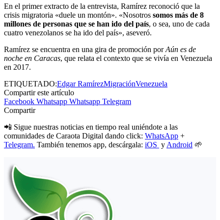
En el primer extracto de la entrevista, Ramírez reconoció que la
crisis migratoria «duele un montón». «Nosotros
somos más de 8
millones de personas que se han ido del país
, o sea, uno de cada
cuatro venezolanos se ha ido del país», aseveró.
Ramírez se encuentra en una gira de promoción por
Aún es de
noche en Caracas
, que relata el contexto que se vivía en Venezuela
en 2017.
ETIQUETADO:
Edgar Ramírez
Migración
Venezuela
Compartir este artículo
Facebook
Whatsapp
Whatsapp
Telegram
Compartir
📲 Sigue nuestras noticias en tiempo real uniéndote a las
comunidades de Caraota Digital dando click:
WhatsApp
+
Telegram.
También tenemos app, descárgala:
iOS
y
Android
🌱