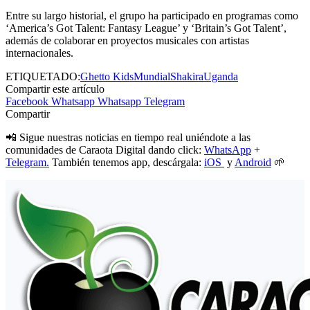
Entre su largo historial, el grupo ha participado en programas como
‘America’s Got Talent: Fantasy League’ y ‘Britain’s Got Talent’,
además de colaborar en proyectos musicales con artistas
internacionales.
ETIQUETADO:
Ghetto Kids
Mundial
Shakira
Uganda
Compartir este artículo
Facebook
Whatsapp
Whatsapp
Telegram
Compartir
📲 Sigue nuestras noticias en tiempo real uniéndote a las
comunidades de Caraota Digital dando click:
WhatsApp
+
Telegram.
También tenemos app, descárgala:
iOS
y
Android
🌱