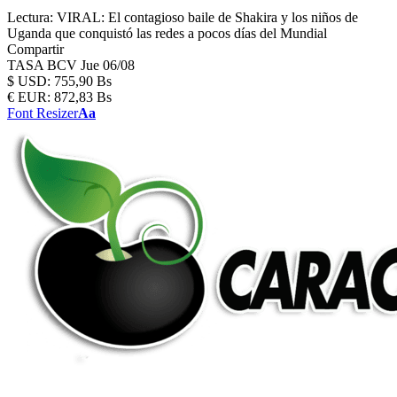
Lectura:
VIRAL: El contagioso baile de Shakira y los niños de
Uganda que conquistó las redes a pocos días del Mundial
Compartir
TASA BCV
Jue 06/08
$
USD:
755,90 Bs
€
EUR:
872,83 Bs
Font Resizer
Aa