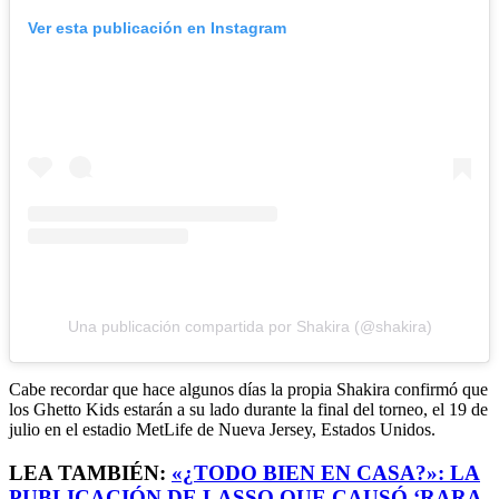
Ver esta publicación en Instagram
Una publicación compartida por Shakira (@shakira)
Cabe recordar que hace algunos días la propia Shakira confirmó que
los Ghetto Kids estarán a su lado durante la final del torneo, el 19 de
julio en el estadio MetLife de Nueva Jersey, Estados Unidos.
LEA TAMBIÉN:
«¿TODO BIEN EN CASA?»: LA
PUBLICACIÓN DE LASSO QUE CAUSÓ ‘RARA