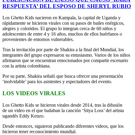
RESPUESTA’ DEL ESPOSO DE SHERYL RUBIO
Los Ghetto Kids nacieron en Kampala, la capital de Uganda y
rápidamente se hicieron virales con su pasos de bailes enérgicos,
alegres y coloridos. El grupo lo integran cerca de 60 niños y
adolescentes de entre 4 y 16 años, muchos de ellos huérfanos o
provenientes de entornos vulnerables.
Tras la invitación por parte de Shakira a la final del Mundial, los
integrantes del grupo expresaron su entusiasmo. Varios de los niños
afirmaron que se encuentran emocionados por compartir escenario
con la artista colombiana.
Por su parte, Shakira señaló que busca ofrecer una presentación
‘inolvidable’ para los asistentes y espectadores del evento.
LOS VIDEOS VIRALES
Los Ghetto Kids se hicieron virales desde 2014, tras la difusión
de un video en el que bailaban la canción ‘Sitya Loss’ del artista
ugandés Eddy Kenzo.
Desde entonces, siguieron publicando diferentes videos, que los
hicieron tener reconocimiento mundial.