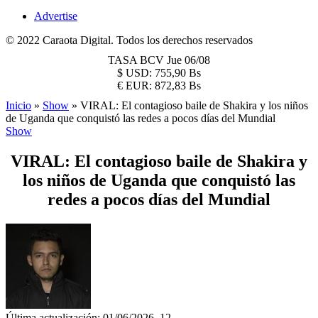
Advertise
© 2022 Caraota Digital. Todos los derechos reservados
TASA BCV
Jue 06/08
$
USD:
755,90 Bs
€
EUR:
872,83 Bs
Inicio
»
Show
»
VIRAL: El contagioso baile de Shakira y los niños
de Uganda que conquistó las redes a pocos días del Mundial
Show
VIRAL: El contagioso baile de Shakira y
los niños de Uganda que conquistó las
redes a pocos días del Mundial
Última actualización: 01/06/2026, 12