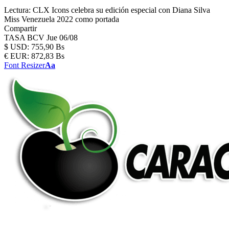
Lectura:
CLX Icons celebra su edición especial con Diana Silva
Miss Venezuela 2022 como portada
Compartir
TASA BCV
Jue 06/08
$
USD:
755,90 Bs
€
EUR:
872,83 Bs
Font Resizer
Aa