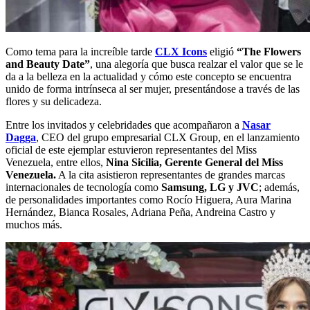
Como tema para la increíble tarde
CLX Icons
eligió
“The Flowers
and Beauty Date”
, una alegoría que busca realzar el valor que se le
da a la belleza en la actualidad y cómo este concepto se encuentra
unido de forma intrínseca al ser mujer, presentándose a través de las
flores y su delicadeza.
Entre los invitados y celebridades que acompañaron a
Nasar
Dagga
, CEO del grupo empresarial CLX Group, en el lanzamiento
oficial de este ejemplar estuvieron representantes del Miss
Venezuela, entre ellos,
Nina Sicilia, Gerente General del Miss
Venezuela.
A la cita asistieron representantes de grandes marcas
internacionales de tecnología como
Samsung, LG y JVC
; además,
de personalidades importantes como Rocío Higuera, Aura Marina
Hernández, Bianca Rosales, Adriana Peña, Andreina Castro y
muchos más.