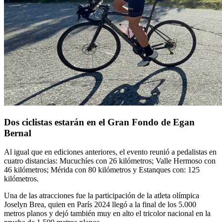
Dos ciclistas estarán en el Gran Fondo de Egan
Bernal
Al igual que en ediciones anteriores, el evento reunió a pedalistas en
cuatro distancias: Mucuchíes con 26 kilómetros; Valle Hermoso con
46 kilómetros; Mérida con 80 kilómetros y Estanques con: 125
kilómetros.
Una de las atracciones fue la participación de la atleta olímpica
Joselyn Brea, quien en París 2024 llegó a la final de los 5.000
metros planos y dejó también muy en alto el tricolor nacional en la