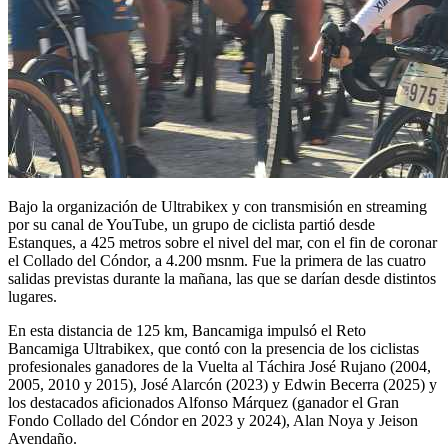
Bajo la organización de Ultrabikex y con transmisión en streaming
por su canal de YouTube, un grupo de ciclista partió desde
Estanques, a 425 metros sobre el nivel del mar, con el fin de coronar
el Collado del Cóndor, a 4.200 msnm. Fue la primera de las cuatro
salidas previstas durante la mañana, las que se darían desde distintos
lugares.
En esta distancia de 125 km, Bancamiga impulsó el Reto
Bancamiga Ultrabikex, que contó con la presencia de los ciclistas
profesionales ganadores de la Vuelta al Táchira José Rujano (2004,
2005, 2010 y 2015), José Alarcón (2023) y Edwin Becerra (2025) y
los destacados aficionados Alfonso Márquez (ganador el Gran
Fondo Collado del Cóndor en 2023 y 2024), Alan Noya y Jeison
Avendaño.