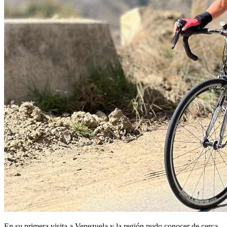
En su primera visita a Venezuela y la región pudo conocer de cerca