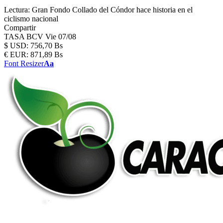
Lectura:
Gran Fondo Collado del Cóndor hace historia en el
ciclismo nacional
Compartir
TASA BCV
Vie 07/08
$
USD:
756,70 Bs
€
EUR:
871,89 Bs
Font Resizer
Aa