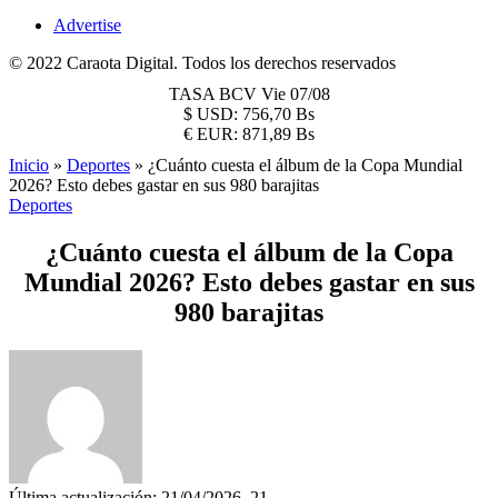
Advertise
© 2022 Caraota Digital. Todos los derechos reservados
TASA BCV
Vie 07/08
$
USD:
756,70 Bs
€
EUR:
871,89 Bs
Inicio
»
Deportes
»
¿Cuánto cuesta el álbum de la Copa Mundial
2026? Esto debes gastar en sus 980 barajitas
Deportes
¿Cuánto cuesta el álbum de la Copa
Mundial 2026? Esto debes gastar en sus
980 barajitas
Última actualización: 21/04/2026, 21