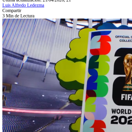
Luis Alfredo Ledezma
Compartir
3 Min de Lectura