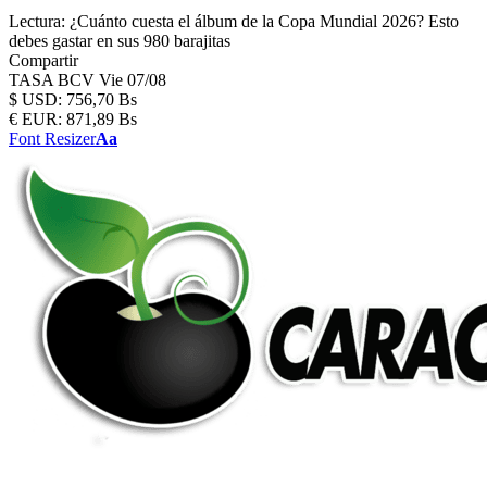
Lectura:
¿Cuánto cuesta el álbum de la Copa Mundial 2026? Esto
debes gastar en sus 980 barajitas
Compartir
TASA BCV
Vie 07/08
$
USD:
756,70 Bs
€
EUR:
871,89 Bs
Font Resizer
Aa