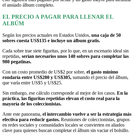
el ansiado álbum completo.
EL PRECIO A PAGAR PARA LLENAR EL
ALBÚM
Según los precios actuales en Estados Unidos,
una caja de 50
sobres cuesta US$135 e incluye un álbum gratis.
Cada sobre trae siete figuritas, por lo que, en un escenario ideal sin
repetidas,
serían necesarios unos 140 sobres para completar las
980 pegatinas.
Con un costo promedio de US$2 por sobre,
el gasto mínimo
rondaría entre US$280 y US$305,
sumando el precio del álbum,
que varía entre US$5 y US$25.
Sin embargo, ese cálculo corresponde al mejor de los casos.
En la
práctica, las figuritas repetidas elevan el costo real para la
mayoría de los coleccionistas.
Ante este panorama,
el intercambio vuelve a ser la estrategia más
efectiva para reducir gastos.
Reuniones de coleccionistas, grupos
en redes sociales y comunidades locales se convierten en aliados
clave para quienes buscan completar el álbum sin vaciar el bolsillo.