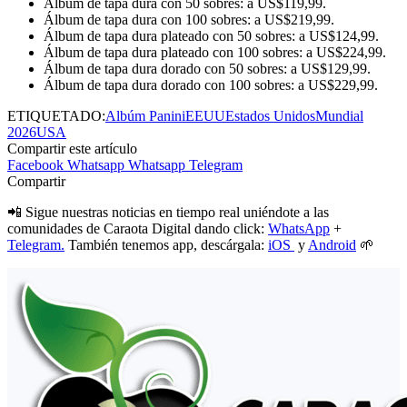
Álbum de tapa dura con 50 sobres: a US$119,99.
Álbum de tapa dura con 100 sobres: a US$219,99.
Álbum de tapa dura plateado con 50 sobres: a US$124,99.
Álbum de tapa dura plateado con 100 sobres: a US$224,99.
Álbum de tapa dura dorado con 50 sobres: a US$129,99.
Álbum de tapa dura dorado con 100 sobres: a US$229,99.
ETIQUETADO:
Albúm Panini
EEUU
Estados Unidos
Mundial
2026
USA
Compartir este artículo
Facebook
Whatsapp
Whatsapp
Telegram
Compartir
📲 Sigue nuestras noticias en tiempo real uniéndote a las
comunidades de Caraota Digital dando click:
WhatsApp
+
Telegram.
También tenemos app, descárgala:
iOS
y
Android
🌱