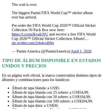
The wait is over.
The biggest Panini FIFA World Cup™ sticker album
ever has arrived.
Pre-order the FIFA World Cup 2026™ Official Sticker
Collection 50 Pack Box now here:
https://t.co/pqJkyaIcNU
and receive a free FIFA World
Cup 2026™ Official Sticker Collection Album!…
pic.twitter.com/2ob4voB9rr
— Panini America (@PaniniAmerica)
April 1, 2026
TIPO DE ÁLBUM DISPONIBLE EN ESTADOS
UNIDOS Y PRECIOS
En su página web oficial, la marca comercializa distintos tipos de
álbumes y combinaciones para los fanáticos:
Álbum de tapa blanda: a US$5.
Álbum de tapa blanda con 25 sobres: a US$54,99.
Álbum de tapa blanda con 50 sobres: a US$104,99.
Álbum de tapa blanda con 100 sobres: a US$204,99.
Álbum de tapa dura: a US$30.