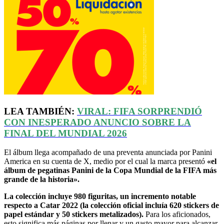
LEA TAMBIÉN:
VIRAL: FIFA SORPRENDIÓ
CON INESPERADO ANUNCIO SOBRE LA
FINAL DEL MUNDIAL 2026
El álbum llega acompañado de una preventa anunciada por Panini
America en su cuenta de X, medio por el cual la marca presentó
«el
álbum de pegatinas Panini de la Copa Mundial de la FIFA más
grande de la historia».
La colección incluye 980 figuritas, un incremento notable
respecto a Catar 2022 (la colección oficial incluía 620 stickers de
papel estándar y 50 stickers metalizados).
Para los aficionados,
esto significa más páginas por llenar y un gasto mayor para alcanzar