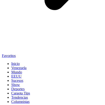
Favoritos
Inicio
Venezuela
Mundo
EEUU
Sucesos
Show
Deportes
Caraota Tips
Tendencias
Columnistas