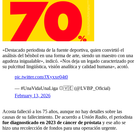
«Destacado periodista de la fuente deportiva, quien convirtió el
análisis del béisbol en una forma de arte, siendo un maestro con una
agudeza inigualable», indicó. «Nos deja un legado caracterizado por
su pulcritud lingüística, visión analítica y calidad humana», acotó.
pic.twitter.com/JXyxxe04t0
— #UnaVidaUnaLiga ⚾️🇻🇪 (@LVBP_Oficial)
February 13, 2026
Acosta falleció a los 75 años, aunque no hay detalles sobre las
causas de su fallecimiento. De acuerdo a
Unión Radio
, el periodista
fue diagnosticado en 2023 de cáncer de próstata
y ese año se
hizo una recolección de fondos para una operación urgente.