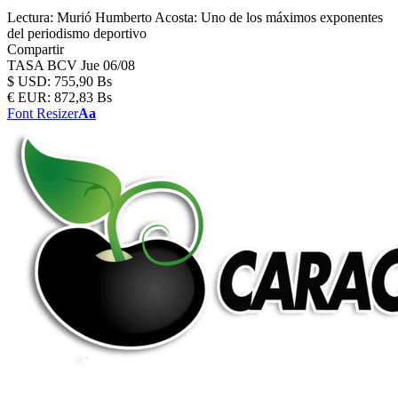
Lectura:
Murió Humberto Acosta: Uno de los máximos exponentes
del periodismo deportivo
Compartir
TASA BCV
Jue 06/08
$
USD:
755,90 Bs
€
EUR:
872,83 Bs
Font Resizer
Aa