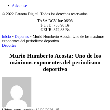
Advertise
© 2022 Caraota Digital. Todos los derechos reservados
TASA BCV
Jue 06/08
$
USD:
755,90 Bs
€
EUR:
872,83 Bs
Inicio
»
Deportes
»
Murió Humberto Acosta: Uno de los máximos
exponentes del periodismo deportivo
Deportes
Murió Humberto Acosta: Uno de los
máximos exponentes del periodismo
deportivo
Última actualización: 13/02/2026, 15