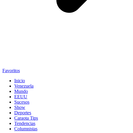
Favoritos
Inicio
Venezuela
Mundo
EEUU
Sucesos
Show
Deportes
Caraota Tips
Tendencias
Columnistas