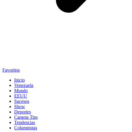
Favoritos
Inicio
Venezuela
Mundo
EEUU
Sucesos
Show
Deportes
Caraota Tips
Tendencias
Columnistas