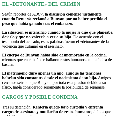
EL «DETONANTE» DEL CRIMEN
Según reportes de A
BC7,
la discusión comenzó justamente
cuando Rentería reclamó a Bunyan por no haber perdido el
peso que había ganado tras el embarazo.
La situación se intensificó cuando la mujer le dijo que planeaba
dejarlo y que no volvería a ver a su hija
. De acuerdo con el
testimonio del acusado, estas palabras fueron el «detonante» de la
violencia que culminó en el asesinato.
El cuerpo de Bunyan había sido desmembrado en la cocina,
mientras que en el baño se hallaron restos humanos en una bolsa de
basura.
El matrimonio duró apenas un año, aunque las tensiones
habrían sido constantes desde el nacimiento de su hija.
Amigos
cercanos señalan que Bunyan, por toda esta presión debido a su
físico, había considerado seriamente la posibilidad de separarse.
CARGOS Y POSIBLE CONDENA
Tras su detención,
Rentería quedó bajo custodia y enfrenta
cargos de asesinato y mutilación de restos humanos
, delitos que