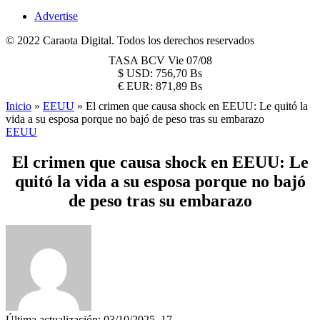
Advertise
© 2022 Caraota Digital. Todos los derechos reservados
TASA BCV
Vie 07/08
$
USD:
756,70 Bs
€
EUR:
871,89 Bs
Inicio
»
EEUU
»
El crimen que causa shock en EEUU: Le quitó la
vida a su esposa porque no bajó de peso tras su embarazo
EEUU
El crimen que causa shock en EEUU: Le
quitó la vida a su esposa porque no bajó
de peso tras su embarazo
Última actualización: 03/10/2025, 17