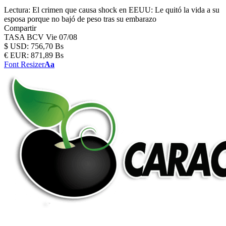
Lectura:
El crimen que causa shock en EEUU: Le quitó la vida a su
esposa porque no bajó de peso tras su embarazo
Compartir
TASA BCV
Vie 07/08
$
USD:
756,70 Bs
€
EUR:
871,89 Bs
Font Resizer
Aa