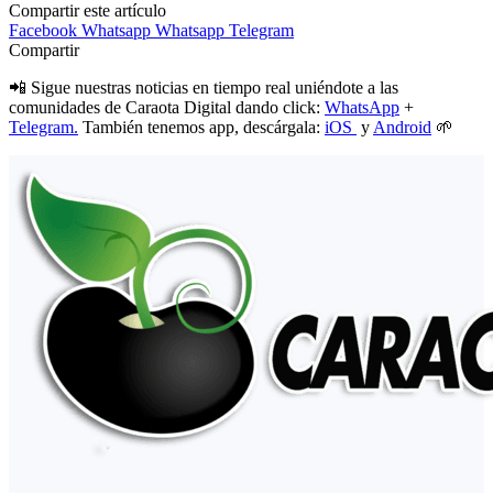
Compartir este artículo
Facebook
Whatsapp
Whatsapp
Telegram
Compartir
📲 Sigue nuestras noticias en tiempo real uniéndote a las
comunidades de Caraota Digital dando click:
WhatsApp
+
Telegram.
También tenemos app, descárgala:
iOS
y
Android
🌱