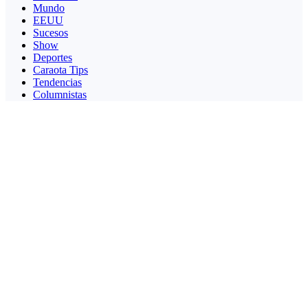
Mundo
EEUU
Sucesos
Show
Deportes
Caraota Tips
Tendencias
Columnistas