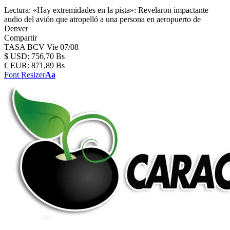
Lectura:
«Hay extremidades en la pista»: Revelaron impactante
audio del avión que atropelló a una persona en aeropuerto de
Denver
Compartir
TASA BCV
Vie 07/08
$
USD:
756,70 Bs
€
EUR:
871,89 Bs
Font Resizer
Aa