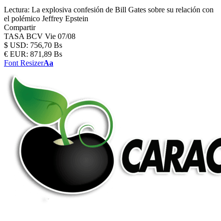
Lectura:
La explosiva confesión de Bill Gates sobre su relación con
el polémico Jeffrey Epstein
Compartir
TASA BCV
Vie 07/08
$
USD:
756,70 Bs
€
EUR:
871,89 Bs
Font Resizer
Aa