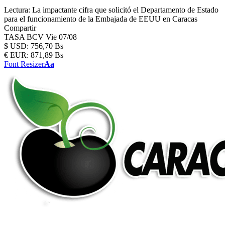
Lectura:
La impactante cifra que solicitó el Departamento de Estado
para el funcionamiento de la Embajada de EEUU en Caracas
Compartir
TASA BCV
Vie 07/08
$
USD:
756,70 Bs
€
EUR:
871,89 Bs
Font Resizer
Aa