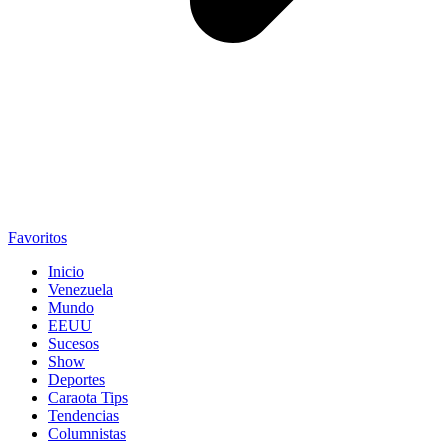
Favoritos
Inicio
Venezuela
Mundo
EEUU
Sucesos
Show
Deportes
Caraota Tips
Tendencias
Columnistas