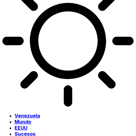
Venezuela
Mundo
EEUU
Sucesos