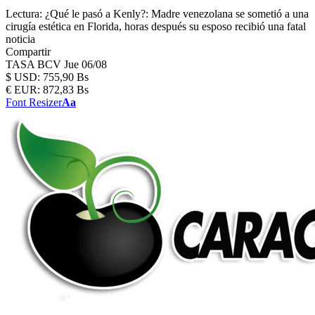
Lectura:
¿Qué le pasó a Kenly?: Madre venezolana se sometió a una
cirugía estética en Florida, horas después su esposo recibió una fatal
noticia
Compartir
TASA BCV
Jue 06/08
$
USD:
755,90 Bs
€
EUR:
872,83 Bs
Font Resizer
Aa