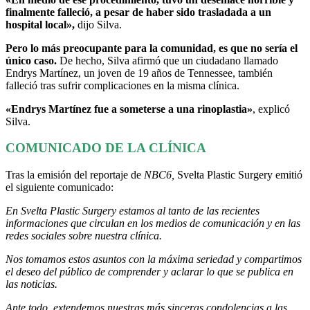
finalmente falleció, a pesar de haber sido trasladada a un
hospital local»,
dijo Silva.
Pero lo más preocupante para la comunidad, es que no sería el
único caso.
De hecho, Silva afirmó que un ciudadano llamado
Endrys Martínez, un joven de 19 años de Tennessee, también
falleció tras sufrir complicaciones en la misma clínica.
«Endrys Martínez fue a someterse a una rinoplastia»
, explicó
Silva.
COMUNICADO DE LA CLÍNICA
Tras la emisión del reportaje de
NBC6,
Svelta Plastic Surgery emitió
el siguiente comunicado:
En Svelta Plastic Surgery estamos al tanto de las recientes
informaciones que circulan en los medios de comunicación y en las
redes sociales sobre nuestra clínica.
Nos tomamos estos asuntos con la máxima seriedad y compartimos
el deseo del público de comprender y aclarar lo que se publica en
las noticias.
Ante todo, extendemos nuestras más sinceras condolencias a las