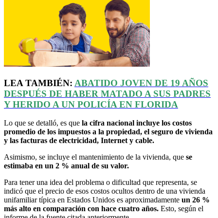
LEA TAMBIÉN:
ABATIDO JOVEN DE 19 AÑOS
DESPUÉS DE HABER MATADO A SUS PADRES
Y HERIDO A UN POLICÍA EN FLORIDA
Lo que se detalló, es que
la cifra nacional incluye los costos
promedio de los impuestos a la propiedad, el seguro de vivienda
y las facturas de electricidad, Internet y cable.
Asimismo, se incluye el mantenimiento de la vivienda, que
se
estimaba en un 2 % anual de su valor.
Para tener una idea del problema o dificultad que representa, se
indicó que el precio de esos costos ocultos dentro de una vivienda
unifamiliar típica en Estados Unidos es aproximadamente
un 26 %
más alto en comparación con hace cuatro años.
Esto, según el
informe de la fuente citada anteriormente.