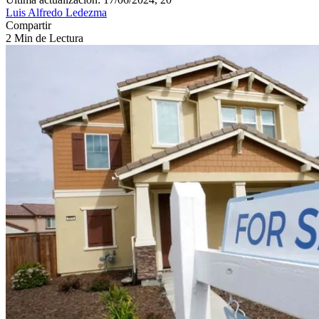
Luis Alfredo Ledezma
Compartir
2 Min de Lectura