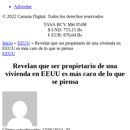
Advertise
© 2022 Caraota Digital. Todos los derechos reservados
TASA BCV
Mié 05/08
$
USD:
755,15 Bs
€
EUR:
870,04 Bs
Inicio
»
EEUU
»
Revelan que ser propietario de una vivienda en
EEUU es más caro de lo que se piensa
EEUU
Revelan que ser propietario de una
vivienda en EEUU es más caro de lo que
se piensa
Última actualización: 17/06/2024, 20