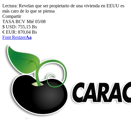
Lectura:
Revelan que ser propietario de una vivienda en EEUU es
más caro de lo que se piensa
Compartir
TASA BCV
Mié 05/08
$
USD:
755,15 Bs
€
EUR:
870,04 Bs
Font Resizer
Aa