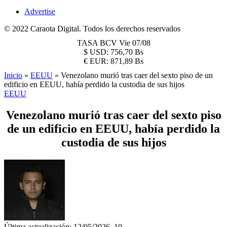
Advertise
© 2022 Caraota Digital. Todos los derechos reservados
TASA BCV
Vie 07/08
$
USD:
756,70 Bs
€
EUR:
871,89 Bs
Inicio
»
EEUU
»
Venezolano murió tras caer del sexto piso de un
edificio en EEUU, había perdido la custodia de sus hijos
EEUU
Venezolano murió tras caer del sexto piso
de un edificio en EEUU, había perdido la
custodia de sus hijos
Última actualización: 12/05/2026, 10