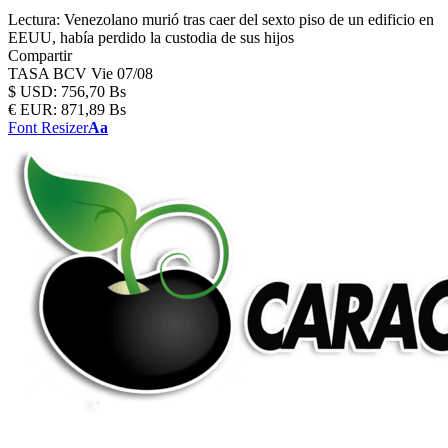
Lectura:
Venezolano murió tras caer del sexto piso de un edificio en
EEUU, había perdido la custodia de sus hijos
Compartir
TASA BCV
Vie 07/08
$
USD:
756,70 Bs
€
EUR:
871,89 Bs
Font Resizer
Aa