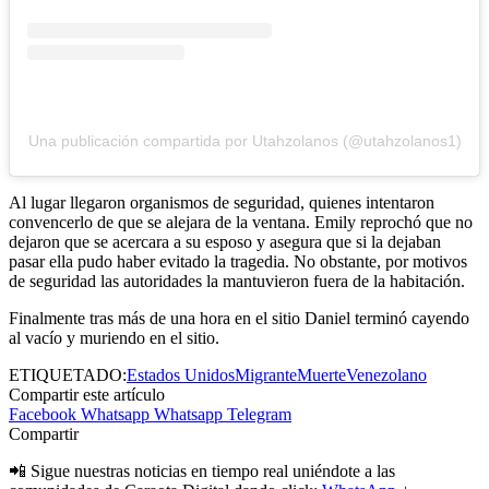
Una publicación compartida por Utahzolanos (@utahzolanos1)
Al lugar llegaron organismos de seguridad, quienes intentaron
convencerlo de que se alejara de la ventana. Emily reprochó que no
dejaron que se acercara a su esposo y asegura que si la dejaban
pasar ella pudo haber evitado la tragedia. No obstante, por motivos
de seguridad las autoridades la mantuvieron fuera de la habitación.
Finalmente tras más de una hora en el sitio Daniel terminó cayendo
al vacío y muriendo en el sitio.
ETIQUETADO:
Estados Unidos
Migrante
Muerte
Venezolano
Compartir este artículo
Facebook
Whatsapp
Whatsapp
Telegram
Compartir
📲 Sigue nuestras noticias en tiempo real uniéndote a las