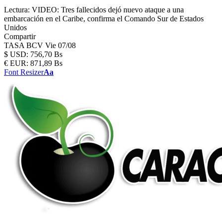
Lectura:
VIDEO: Tres fallecidos dejó nuevo ataque a una
embarcación en el Caribe, confirma el Comando Sur de Estados
Unidos
Compartir
TASA BCV
Vie 07/08
$
USD:
756,70 Bs
€
EUR:
871,89 Bs
Font Resizer
Aa