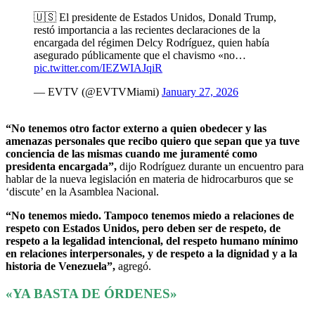
🇺🇸 El presidente de Estados Unidos, Donald Trump,
restó importancia a las recientes declaraciones de la
encargada del régimen Delcy Rodríguez, quien había
asegurado públicamente que el chavismo «no…
pic.twitter.com/IEZWIAJqiR
— EVTV (@EVTVMiami)
January 27, 2026
“No tenemos otro factor externo a quien obedecer y las
amenazas personales que recibo quiero que sepan que ya tuve
conciencia de las mismas cuando me juramenté como
presidenta encargada”,
dijo Rodríguez durante un encuentro para
hablar de la nueva legislación en materia de hidrocarburos que se
‘discute’ en la Asamblea Nacional.
“No tenemos miedo. Tampoco tenemos miedo a relaciones de
respeto con Estados Unidos, pero deben ser de respeto, de
respeto a la legalidad intencional, del respeto humano mínimo
en relaciones interpersonales, y de respeto a la dignidad y a la
historia de Venezuela”,
agregó.
«YA BASTA DE ÓRDENES»