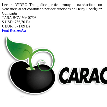
Lectura:
VIDEO: Trump dice que tiene «muy buena relación» con
Venezuela al ser consultado por declaraciones de Delcy Rodríguez
Compartir
TASA BCV
Vie 07/08
$
USD:
756,70 Bs
€
EUR:
871,89 Bs
Font Resizer
Aa