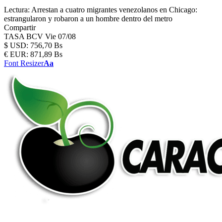
Lectura:
Arrestan a cuatro migrantes venezolanos en Chicago:
estrangularon y robaron a un hombre dentro del metro
Compartir
TASA BCV
Vie 07/08
$
USD:
756,70 Bs
€
EUR:
871,89 Bs
Font Resizer
Aa