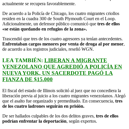
actualmente se recupera favorablemente.
De acuerdo a la Policía de Chicago, los cuatro migrantes criollos
residen en la cuadra 300 de South Plymouth Court en el Loop.
Adicionalmente, un defensor público comunicó que
tres de ellos
«se están quedando en refugios de la zona».
Trascendió que tres de los cuatro agresores ya tenían antecedentes.
Enfrentaban cargos menores por venta de droga al por menor
,
de acuerdo a los registros judiciales, reseñó WGN.
LEA TAMBIÉN:
LIBERAN A MIGRANTE
VENEZOLANO QUE AGREDIÓ A POLICÍA EN
NUEVA YORK, UN SACERDOTE PAGÓ LA
FIANZA DE $15.000
El fiscal del estado de Illinois solicitó al juez que no concediera la
liberación previa al juicio a los cuatro migrantes venezolanos. Alegó
que el asalto fue organizado y premeditado. En consecuencia,
tres
de los cuatro ladrones seguirán en prisión.
De ser hallados culpables de los dos delitos graves,
tres de ellos
podrían enfrentar la deportación
, según expertos.