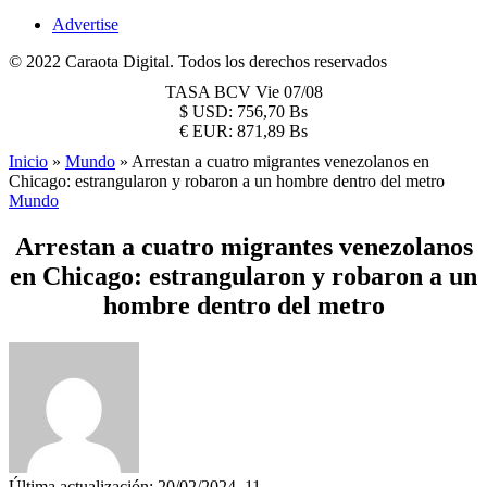
Advertise
© 2022 Caraota Digital. Todos los derechos reservados
TASA BCV
Vie 07/08
$
USD:
756,70 Bs
€
EUR:
871,89 Bs
Inicio
»
Mundo
»
Arrestan a cuatro migrantes venezolanos en
Chicago: estrangularon y robaron a un hombre dentro del metro
Mundo
Arrestan a cuatro migrantes venezolanos
en Chicago: estrangularon y robaron a un
hombre dentro del metro
Última actualización: 20/02/2024, 11