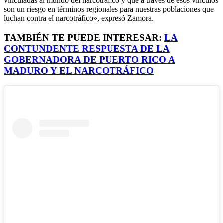
vinculadas al mundo del narcotráfico y que a través de esos vínculos
son un riesgo en términos regionales para nuestras poblaciones que
luchan contra el narcotráfico», expresó Zamora.
TAMBIÉN TE PUEDE INTERESAR:
LA
CONTUNDENTE RESPUESTA DE LA
GOBERNADORA DE PUERTO RICO A
MADURO Y EL NARCOTRÁFICO