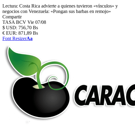
Lectura:
Costa Rica advierte a quienes tuvieron «vínculos» y
negocios con Venezuela: «Pongan sus barbas en remojo»
Compartir
TASA BCV
Vie 07/08
$
USD:
756,70 Bs
€
EUR:
871,89 Bs
Font Resizer
Aa