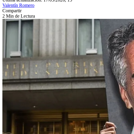
Valentín Romero
Compartir
2 Min de Lectura