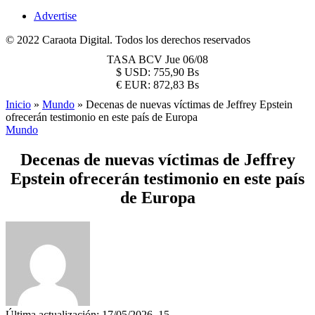
Advertise
© 2022 Caraota Digital. Todos los derechos reservados
TASA BCV
Jue 06/08
$
USD:
755,90 Bs
€
EUR:
872,83 Bs
Inicio
»
Mundo
»
Decenas de nuevas víctimas de Jeffrey Epstein
ofrecerán testimonio en este país de Europa
Mundo
Decenas de nuevas víctimas de Jeffrey
Epstein ofrecerán testimonio en este país
de Europa
Última actualización: 17/05/2026, 15