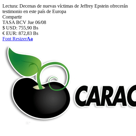
Lectura:
Decenas de nuevas víctimas de Jeffrey Epstein ofrecerán
testimonio en este país de Europa
Compartir
TASA BCV
Jue 06/08
$
USD:
755,90 Bs
€
EUR:
872,83 Bs
Font Resizer
Aa