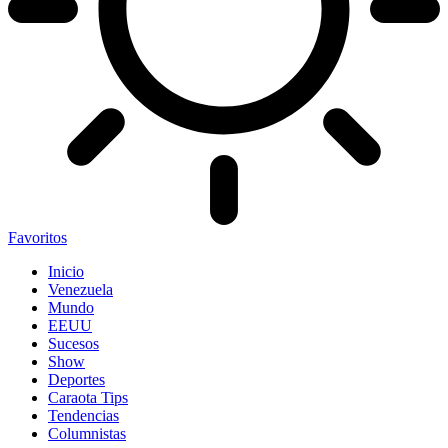
Favoritos
Inicio
Venezuela
Mundo
EEUU
Sucesos
Show
Deportes
Caraota Tips
Tendencias
Columnistas