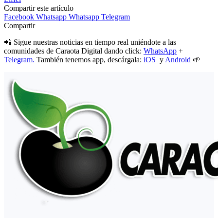
Compartir este artículo
Facebook
Whatsapp
Whatsapp
Telegram
Compartir
📲 Sigue nuestras noticias en tiempo real uniéndote a las
comunidades de Caraota Digital dando click:
WhatsApp
+
Telegram.
También tenemos app, descárgala:
iOS
y
Android
🌱