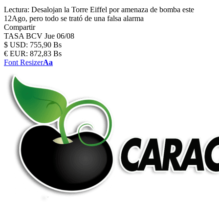
Lectura:
Desalojan la Torre Eiffel por amenaza de bomba este
12Ago, pero todo se trató de una falsa alarma
Compartir
TASA BCV
Jue 06/08
$
USD:
755,90 Bs
€
EUR:
872,83 Bs
Font Resizer
Aa