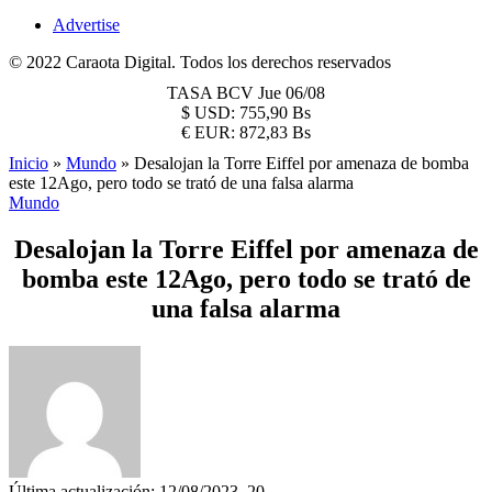
Advertise
© 2022 Caraota Digital. Todos los derechos reservados
TASA BCV
Jue 06/08
$
USD:
755,90 Bs
€
EUR:
872,83 Bs
Inicio
»
Mundo
»
Desalojan la Torre Eiffel por amenaza de bomba
este 12Ago, pero todo se trató de una falsa alarma
Mundo
Desalojan la Torre Eiffel por amenaza de
bomba este 12Ago, pero todo se trató de
una falsa alarma
Última actualización: 12/08/2023, 20