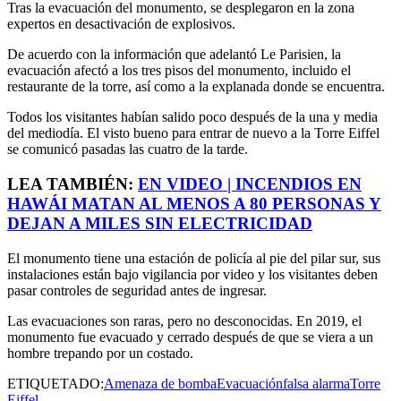
Tras la evacuación del monumento, se desplegaron en la zona
expertos en desactivación de explosivos.
De acuerdo con la información que adelantó Le Parisien, la
evacuación afectó a los tres pisos del monumento, incluido el
restaurante de la torre, así como a la explanada donde se encuentra.
Todos los visitantes habían salido poco después de la una y media
del mediodía. El visto bueno para entrar de nuevo a la Torre Eiffel
se comunicó pasadas las cuatro de la tarde.
LEA TAMBIÉN:
EN VIDEO | INCENDIOS EN
HAWÁI MATAN AL MENOS A 80 PERSONAS Y
DEJAN A MILES SIN ELECTRICIDAD
El monumento tiene una estación de policía al pie del pilar sur, sus
instalaciones están bajo vigilancia por video y los visitantes deben
pasar controles de seguridad antes de ingresar.
Las evacuaciones son raras, pero no desconocidas. En 2019, el
monumento fue evacuado y cerrado después de que se viera a un
hombre trepando por un costado.
ETIQUETADO:
Amenaza de bomba
Evacuación
falsa alarma
Torre
Eiffel