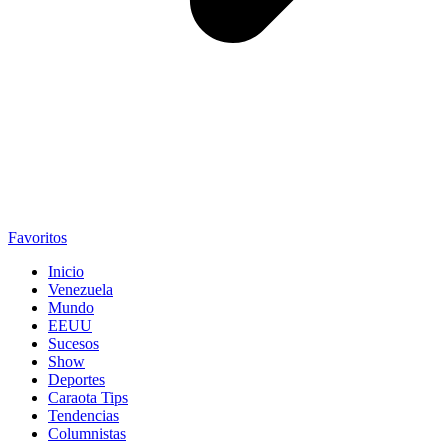
Favoritos
Inicio
Venezuela
Mundo
EEUU
Sucesos
Show
Deportes
Caraota Tips
Tendencias
Columnistas