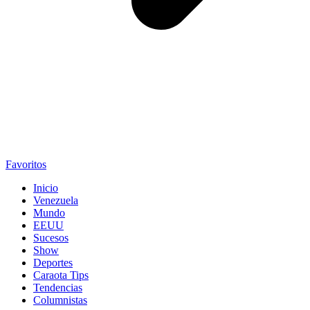
Favoritos
Inicio
Venezuela
Mundo
EEUU
Sucesos
Show
Deportes
Caraota Tips
Tendencias
Columnistas