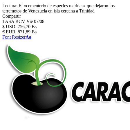
Lectura:
El «cementerio de especies marinas» que dejaron los
terremotos de Venezuela en isla cercana a Trinidad
Compartir
TASA BCV
Vie 07/08
$
USD:
756,70 Bs
€
EUR:
871,89 Bs
Font Resizer
Aa