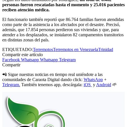
personas fueron rescatadas hasta el momento y 25.016 pacientes
reciben atención médica.
El funcionario también reportó que 86.764 familias fueron atendidas
como parte de la asistencia a los afectados por el desastre. Precisó,
además, que 17.854 personas perdieron sus viviendas y que, para
atender a los desplazados, se instalaron 82 campamentos transitorios
en distintas zonas del país.
ETIQUETADO:
Terremotos
Terremotos en Venezuela
Trinidad
Compartir este artículo
Facebook
Whatsapp
Whatsapp
Telegram
Compartir
📲 Sigue nuestras noticias en tiempo real uniéndote a las
comunidades de Caraota Digital dando click:
WhatsApp
+
Telegram.
También tenemos app, descárgala:
iOS
y
Android
🌱