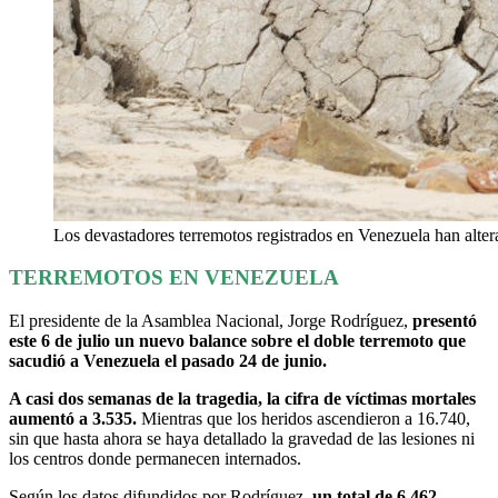
Los devastadores terremotos registrados en Venezuela han altera
TERREMOTOS EN VENEZUELA
El presidente de la Asamblea Nacional, Jorge Rodríguez,
presentó
este 6 de julio un nuevo balance sobre el doble terremoto que
sacudió a Venezuela el pasado 24 de junio.
A casi dos semanas de la tragedia, la cifra de víctimas mortales
aumentó a 3.535.
Mientras que los heridos ascendieron a 16.740,
sin que hasta ahora se haya detallado la gravedad de las lesiones ni
los centros donde permanecen internados.
Según los datos difundidos por Rodríguez,
un total de 6.462