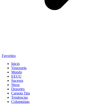
Favoritos
Inicio
Venezuela
Mundo
EEUU
Sucesos
Show
Deportes
Caraota Tips
Tendencias
Columnistas