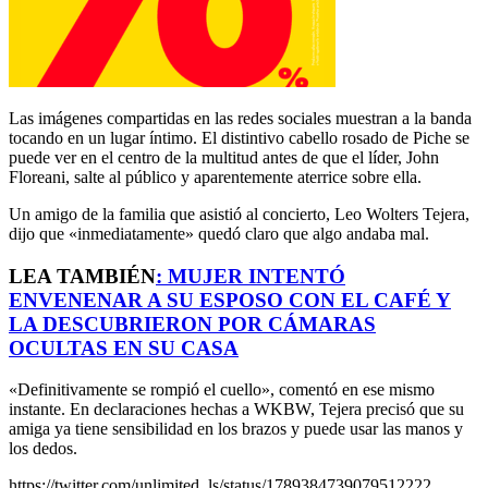
Las imágenes compartidas en las redes sociales muestran a la banda
tocando en un lugar íntimo. El distintivo cabello rosado de Piche se
puede ver en el centro de la multitud antes de que el líder, John
Floreani, salte al público y aparentemente aterrice sobre ella.
Un amigo de la familia que asistió al concierto, Leo Wolters Tejera,
dijo que «inmediatamente» quedó claro que algo andaba mal.
LEA TAMBIÉN
:
MUJER INTENTÓ
ENVENENAR A SU ESPOSO CON EL CAFÉ Y
LA DESCUBRIERON POR CÁMARAS
OCULTAS EN SU CASA
«Definitivamente se rompió el cuello», comentó en ese mismo
instante. En declaraciones hechas a WKBW, Tejera precisó que su
amiga ya tiene sensibilidad en los brazos y puede usar las manos y
los dedos.
https://twitter.com/unlimited_ls/status/1789384739079512222