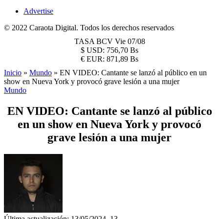
Advertise
© 2022 Caraota Digital. Todos los derechos reservados
TASA BCV
Vie 07/08
$
USD:
756,70 Bs
€
EUR:
871,89 Bs
Inicio
»
Mundo
»
EN VIDEO: Cantante se lanzó al público en un
show en Nueva York y provocó grave lesión a una mujer
Mundo
EN VIDEO: Cantante se lanzó al público
en un show en Nueva York y provocó
grave lesión a una mujer
Última actualización: 13/05/2024, 13