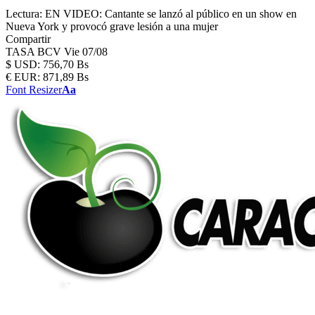
Lectura:
EN VIDEO: Cantante se lanzó al público en un show en
Nueva York y provocó grave lesión a una mujer
Compartir
TASA BCV
Vie 07/08
$
USD:
756,70 Bs
€
EUR:
871,89 Bs
Font Resizer
Aa