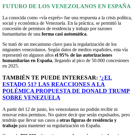
FUTURO DE LOS VENEZOLANOS EN ESPAÑA
La conocida como «vía exprés» fue una respuesta a la crisis política,
social y económica de Venezuela. En la práctica, se permitió la
concesión de permisos de residencia y trabajo por razones
humanitarias de una
forma casi automática
.
Se trató de un mecanismo clave para la regularización de los
migrantes venezolanos. Según datos de medios españoles, esta vía
representó en algunos años
el 95% de las autorizaciones
humanitarias en España
, llegando al pico de 50.000 concesiones
en 2025.
TAMBIÉN TE PUEDE INTERESAR:
‘
¿EL
ESTADO 51? LAS REACCIONES A LA
POLÉMICA PROPUESTA DE DONALD TRUMP
SOBRE VENEZUELA
A partir del 12 de junio, los venezolanos no podrán recibir ni
renovar estos permisos. No quiere decir que serán expulsados, pero
tendrán que llevar sus casos a
otras figuras de residencia y
trabajo
para mantener su regularización en España.