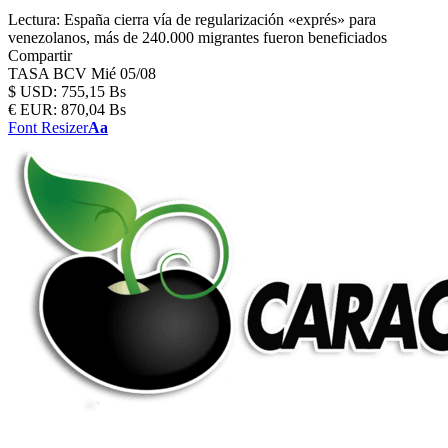
Lectura:
España cierra vía de regularización «exprés» para
venezolanos, más de 240.000 migrantes fueron beneficiados
Compartir
TASA BCV
Mié 05/08
$
USD:
755,15 Bs
€
EUR:
870,04 Bs
Font Resizer
Aa