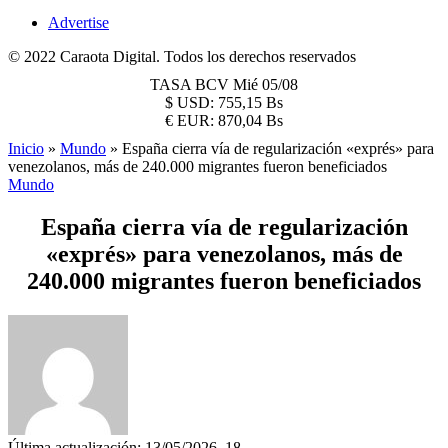
Advertise
© 2022 Caraota Digital. Todos los derechos reservados
TASA BCV
Mié 05/08
$
USD:
755,15 Bs
€
EUR:
870,04 Bs
Inicio
»
Mundo
»
España cierra vía de regularización «exprés» para
venezolanos, más de 240.000 migrantes fueron beneficiados
Mundo
España cierra vía de regularización
«exprés» para venezolanos, más de
240.000 migrantes fueron beneficiados
Última actualización: 13/05/2026, 18