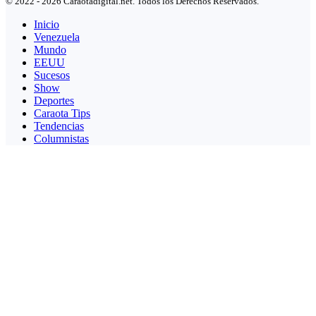
© 2022 - 2026 Caraotadigital.net. Todos los Derechos Reservados.
Inicio
Venezuela
Mundo
EEUU
Sucesos
Show
Deportes
Caraota Tips
Tendencias
Columnistas