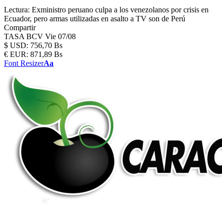
Lectura:
Exministro peruano culpa a los venezolanos por crisis en
Ecuador, pero armas utilizadas en asalto a TV son de Perú
Compartir
TASA BCV
Vie 07/08
$
USD:
756,70 Bs
€
EUR:
871,89 Bs
Font Resizer
Aa