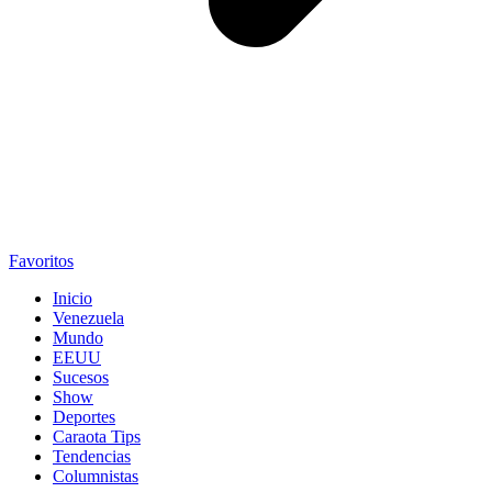
Favoritos
Inicio
Venezuela
Mundo
EEUU
Sucesos
Show
Deportes
Caraota Tips
Tendencias
Columnistas