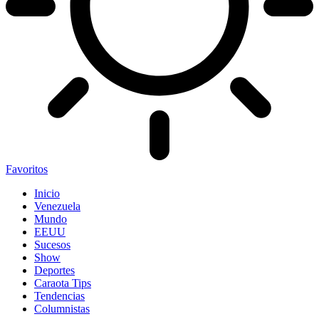
Favoritos
Inicio
Venezuela
Mundo
EEUU
Sucesos
Show
Deportes
Caraota Tips
Tendencias
Columnistas