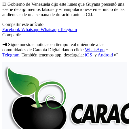
El Gobierno de Venezuela dijo este lunes que Guyana presentó una
«serie de argumentos falsos» y «manipulaciones» en el inicio de las
audiencias de una semana de duración ante la CIJ.
Compartir este artículo
Facebook
Whatsapp
Whatsapp
Telegram
Compartir
📲 Sigue nuestras noticias en tiempo real uniéndote a las
comunidades de Caraota Digital dando click:
WhatsApp
+
Telegram.
También tenemos app, descárgala:
iOS
y
Android
🌱