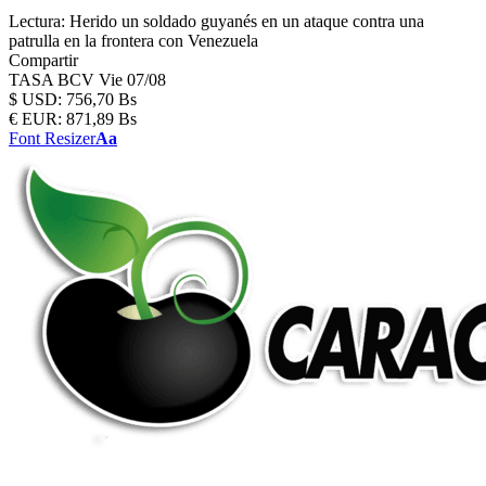
Lectura:
Herido un soldado guyanés en un ataque contra una
patrulla en la frontera con Venezuela
Compartir
TASA BCV
Vie 07/08
$
USD:
756,70 Bs
€
EUR:
871,89 Bs
Font Resizer
Aa