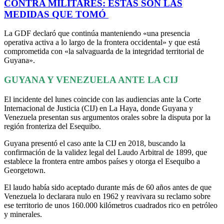
CONTRA MILITARES: ESTAS SON LAS
MEDIDAS QUE TOMÓ
La GDF declaró que continúa manteniendo «una presencia
operativa activa a lo largo de la frontera occidental» y que está
comprometida con «la salvaguarda de la integridad territorial de
Guyana».
GUYANA Y VENEZUELA ANTE LA CIJ
El incidente del lunes coincide con las audiencias ante la Corte
Internacional de Justicia (CIJ) en La Haya, donde Guyana y
Venezuela presentan sus argumentos orales sobre la disputa por la
región fronteriza del Esequibo.
Guyana presentó el caso ante la CIJ en 2018, buscando la
confirmación de la validez legal del Laudo Arbitral de 1899, que
establece la frontera entre ambos países y otorga el Esequibo a
Georgetown.
El laudo había sido aceptado durante más de 60 años antes de que
Venezuela lo declarara nulo en 1962 y reavivara su reclamo sobre
ese territorio de unos 160.000 kilómetros cuadrados rico en petróleo
y minerales.