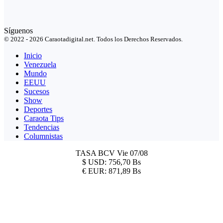
Síguenos
© 2022 - 2026 Caraotadigital.net. Todos los Derechos Reservados.
Inicio
Venezuela
Mundo
EEUU
Sucesos
Show
Deportes
Caraota Tips
Tendencias
Columnistas
TASA BCV
Vie 07/08
$
USD:
756,70 Bs
€
EUR:
871,89 Bs