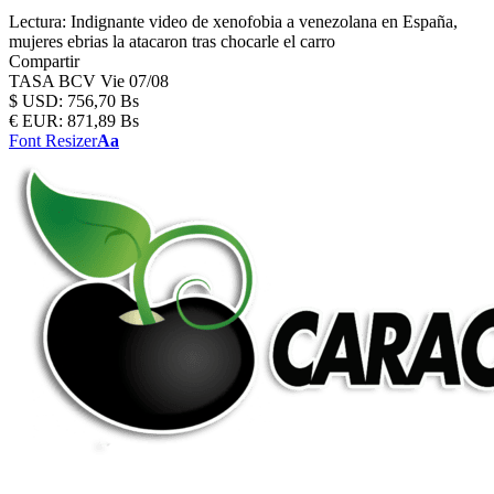
Lectura:
Indignante video de xenofobia a venezolana en España,
mujeres ebrias la atacaron tras chocarle el carro
Compartir
TASA BCV
Vie 07/08
$
USD:
756,70 Bs
€
EUR:
871,89 Bs
Font Resizer
Aa