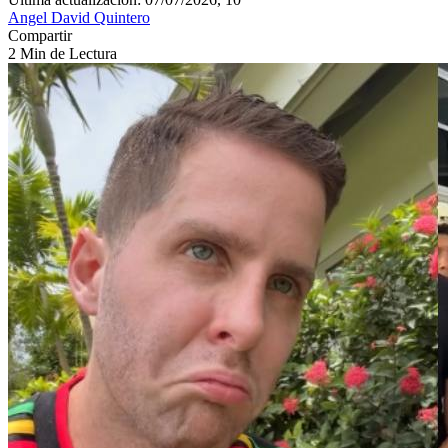
Angel David Quintero
Compartir
2 Min de Lectura