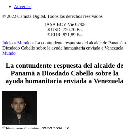
Advertise
© 2022 Caraota Digital. Todos los derechos reservados
TASA BCV
Vie 07/08
$
USD:
756,70 Bs
€
EUR:
871,89 Bs
Inicio
»
Mundo
»
La contundente respuesta del alcalde de Panamá a
Diosdado Cabello sobre la ayuda humanitaria enviada a Venezuela
Mundo
La contundente respuesta del alcalde de
Panamá a Diosdado Cabello sobre la
ayuda humanitaria enviada a Venezuela
Última actualización: 07/07/2026, 10