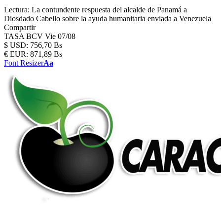
Lectura:
La contundente respuesta del alcalde de Panamá a
Diosdado Cabello sobre la ayuda humanitaria enviada a Venezuela
Compartir
TASA BCV
Vie 07/08
$
USD:
756,70 Bs
€
EUR:
871,89 Bs
Font Resizer
Aa