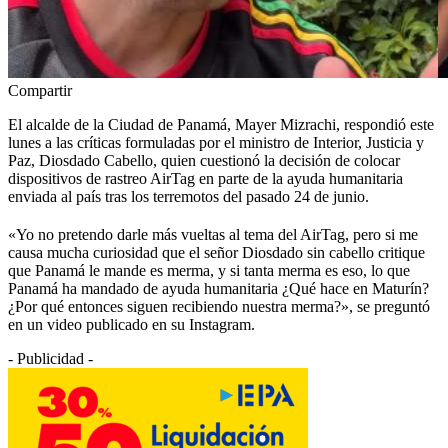
Compartir
El alcalde de la Ciudad de Panamá, Mayer Mizrachi, respondió este
lunes a las críticas formuladas por el ministro de Interior, Justicia y
Paz, Diosdado Cabello, quien cuestionó la decisión de colocar
dispositivos de rastreo AirTag en parte de la ayuda humanitaria
enviada al país tras los terremotos del pasado 24 de junio.
«Yo no pretendo darle más vueltas al tema del AirTag, pero si me
causa mucha curiosidad que el señor Diosdado sin cabello critique
que Panamá le mande es merma, y si tanta merma es eso, lo que
Panamá ha mandado de ayuda humanitaria ¿Qué hace en Maturín?
¿Por qué entonces siguen recibiendo nuestra merma?», se preguntó
en un video publicado en su Instagram.
- Publicidad -