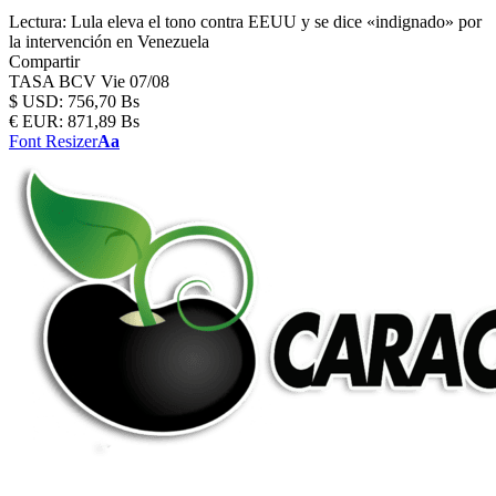
Lectura:
Lula eleva el tono contra EEUU y se dice «indignado» por
la intervención en Venezuela
Compartir
TASA BCV
Vie 07/08
$
USD:
756,70 Bs
€
EUR:
871,89 Bs
Font Resizer
Aa