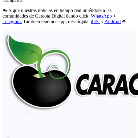
📲 Sigue nuestras noticias en tiempo real uniéndote a las
comunidades de Caraota Digital dando click:
WhatsApp
+
Telegram.
También tenemos app, descárgala:
iOS
y
Android
🌱