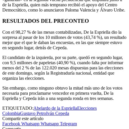
de la Espriella, quien más temprano recibió el apoyo del Centro
Democrático, como lo anunciaron Paloma Valencia y Álvaro Uribe.
RESULTADOS DEL PRECONTEO
Con el 98,27 % de las mesas contabilizadas, De la Espriella dio la
sorpresa al pasar de los 10 millones de votos (43,74 %), un resultado
mejor que el que le daban las encuestas, en las que siempre estuvo
en segundo lugar, detrás de Cepeda.
El candidato de la izquierda, por su parte, quedó en segundo lugar,
con 9,5 millones de papeletas (40,90 %), cuando falta por informar
menos del 2 % de las 122.020 mesas dispuestas para las elecciones
de este domingo, según la Registraduría nacional, entidad que
organiza las elecciones.
Sin embargo, como ninguno obtuvo la mitad más uno de los votos
necesaria para proclamarse vencedor en primera vuelta, De la
Espriella y Cepeda irán a una segunda ronda en tres semanas.
ETIQUETADO:
Abelardo de la Espriella
Elecciones
Colombia
Gustavo Petro
Iván Cepeda
Compartir este artículo
Facebook
Whatsapp
Whatsapp
Telegram
Compartir