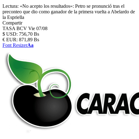
Lectura:
«No acepto los resultados»: Petro se pronunció tras el
preconteo que dio como ganador de la primera vuelta a Abelardo de
la Espriella
Compartir
TASA BCV
Vie 07/08
$
USD:
756,70 Bs
€
EUR:
871,89 Bs
Font Resizer
Aa