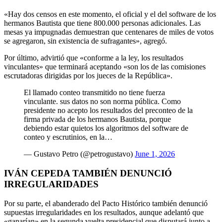
«Hay dos censos en este momento, el oficial y el del software de los
hermanos Bautista que tiene 800.000 personas adicionales. Las
mesas ya impugnadas demuestran que centenares de miles de votos
se agregaron, sin existencia de sufragantes», agregó.
Por último, advirtió que «conforme a la ley, los resultados
vinculantes» que terminará aceptando «son los de las comisiones
escrutadoras dirigidas por los jueces de la República».
El llamado conteo transmitido no tiene fuerza
vinculante. sus datos no son norma pública. Como
presidente no acepto los resultados del preconteo de la
firma privada de los hermanos Bautista, porque
debiendo estar quietos los algoritmos del software de
conteo y escrutinios, en la…
— Gustavo Petro (@petrogustavo)
June 1, 2026
IVÁN CEPEDA TAMBIÉN DENUNCIÓ
IRREGULARIDADES
Por su parte, el abanderado del Pacto Histórico también denunció
supuestas irregularidades en los resultados, aunque adelantó que
«ganarían» en la segunda vuelta presidencial que disputará junto a