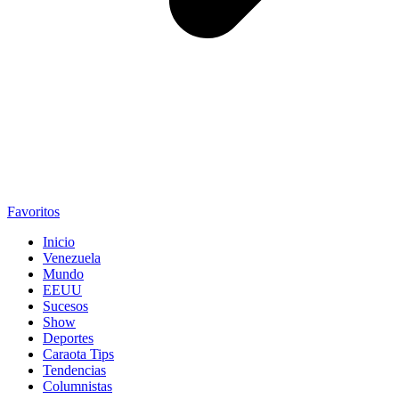
Favoritos
Inicio
Venezuela
Mundo
EEUU
Sucesos
Show
Deportes
Caraota Tips
Tendencias
Columnistas